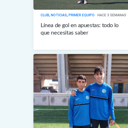
CLUB
,
NOTICIAS
,
PRIMER EQUIPO
HACE 3 SEMANAS
Línea de gol en apuestas: todo lo
que necesitas saber