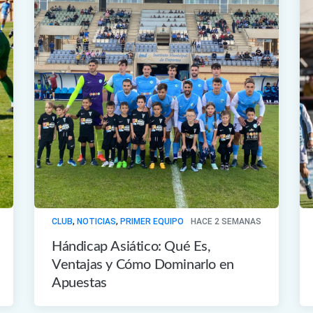
CLUB
,
NOTICIAS
,
PRIMER EQUIPO
HACE 2 SEMANAS
Hándicap Asiático: Qué Es,
Ventajas y Cómo Dominarlo en
Apuestas