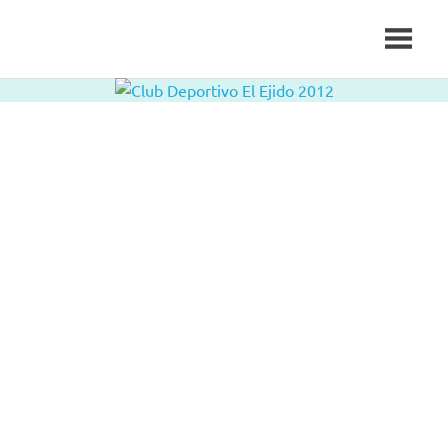
Grupo
Club
IV
–
Deportivo
Segunda
División
El
B
Ejido
2012